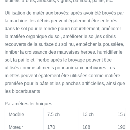
feuilles, arbres, arbustes, vignes, bambou, paille, etc.
Utilisation de matériaux broyés: après avoir été broyés par
la machine, les débris peuvent également être enterrés
dans le sol pour le rendre pourri naturellement, améliorer
la matière organique du sol, améliorer le sol,les débris
recouverts de la surface du sol nu, empêcher la poussière,
inhiber la croissance des mauvaises herbes, humidifier le
sol, la paille et l'herbe après le broyage peuvent être
utilisés comme aliments pour animaux herbivores;Les
miettes peuvent également être utilisées comme matière
première pour la pâte et les planches artificielles, ainsi que
les biocarburants
Paramètres techniques
Modèle
7.5 ch
13 ch
15 ch
Moteur
170
188
190