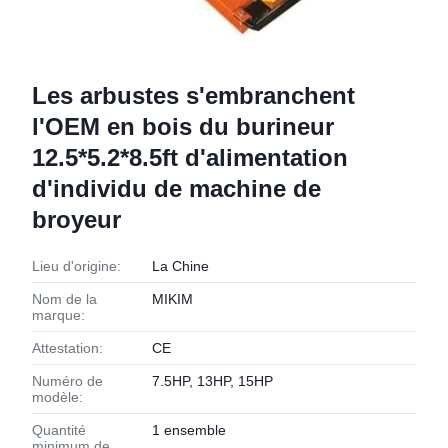
Les arbustes s'embranchent
l'OEM en bois du burineur
12.5*5.2*8.5ft d'alimentation
d'individu de machine de
broyeur
Lieu d'origine:
La Chine
Nom de la
MIKIM
marque:
Attestation:
CE
Numéro de
7.5HP, 13HP, 15HP
modèle:
Quantité
1 ensemble
minimum de