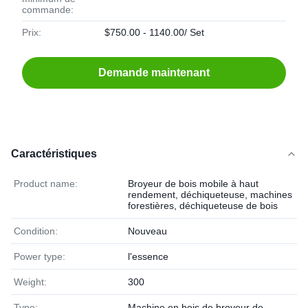
commande:
Prix:
$750.00 - 1140.00/ Set
Demande maintenant
Caractéristiques
Product name:
Broyeur de bois mobile à haut
rendement, déchiqueteuse, machines
forestières, déchiqueteuse de bois
Condition:
Nouveau
Power type:
l'essence
Weight:
300
Type:
Machine en bois de broyeur de