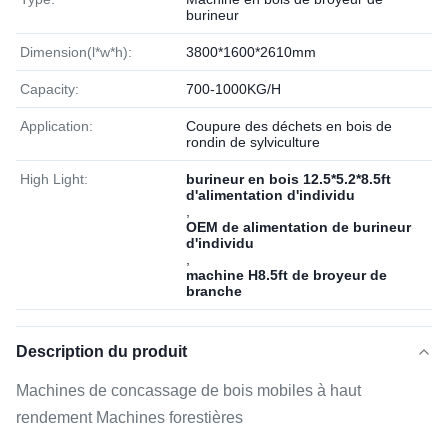
burineur
Dimension(l*w*h):
3800*1600*2610mm
Capacity:
700-1000KG/H
Application:
Coupure des déchets en bois de
rondin de sylviculture
High Light:
burineur en bois 12.5*5.2*8.5ft
d'alimentation d'individu
,
OEM de alimentation de burineur
d'individu
,
machine H8.5ft de broyeur de
branche
Description du produit
Machines de concassage de bois mobiles à haut
rendement Machines forestières