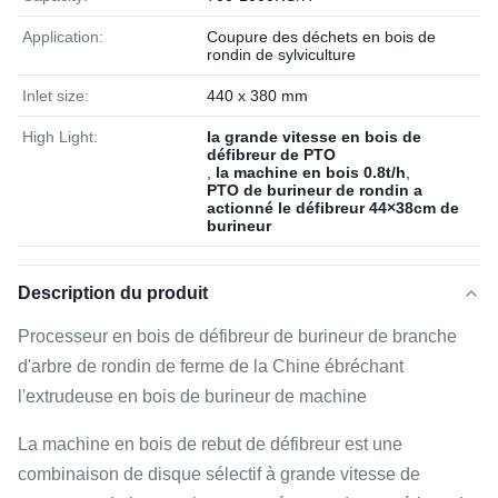
Application:
Coupure des déchets en bois de
rondin de sylviculture
Inlet size:
440 x 380 mm
High Light:
la grande vitesse en bois de
défibreur de PTO
,
la machine en bois 0.8t/h
,
PTO de burineur de rondin a
actionné le défibreur 44×38cm de
burineur
Description du produit
Processeur en bois de défibreur de burineur de branche
d'arbre de rondin de ferme de la Chine ébréchant
l'extrudeuse en bois de burineur de machine
La machine en bois de rebut de défibreur est une
combinaison de disque sélectif à grande vitesse de