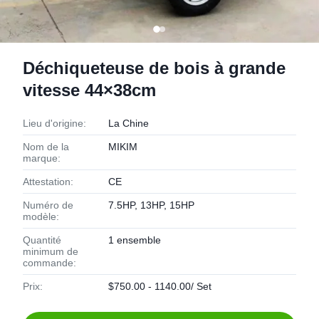
Déchiqueteuse de bois à grande
vitesse 44×38cm
Lieu d'origine:
La Chine
Nom de la
MIKIM
marque:
Attestation:
CE
Numéro de
7.5HP, 13HP, 15HP
modèle:
Quantité
1 ensemble
minimum de
commande:
Prix:
$750.00 - 1140.00/ Set