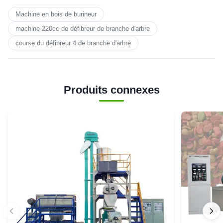
Machine en bois de burineur
machine 220cc de défibreur de branche d'arbre
course du défibreur 4 de branche d'arbre
Produits connexes