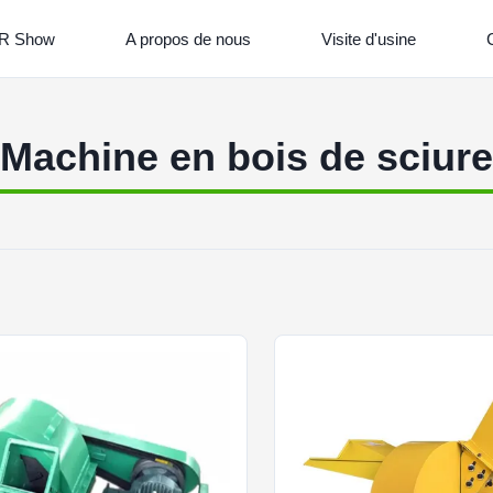
R Show
A propos de nous
Visite d'usine
C
Machine en bois de sciure