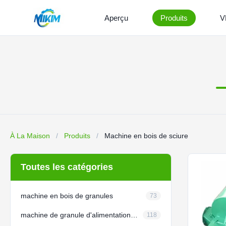
Aperçu
Produits
V
À La Maison
/
Produits
/
Machine en bois de sciure
Toutes les catégories
machine en bois de granules
73
machine de granule d'alimentation de volaille
118