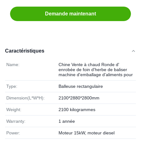
Demande maintenant
Caractéristiques
Name:
Chine Vente à chaud Ronde d'
enrobée de foin d'herbe de baliser
machine d'emballage d'aliments pour
Type:
Balleuse rectangulaire
Dimension(L*W*H):
2100*2880*2800mm
Weight:
2100 kilogrammes
Warranty:
1 année
Power:
Moteur 15kW, moteur diesel