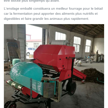
être stocké plus longtemps qu'avant.
L'ensilage emballé constituera un meilleur fourrage pour le bétail
car la fermentation peut apporter des aliments plus nutritifs et
digestibles et faire grandir les animaux plus rapidement.