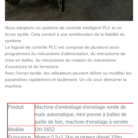
Nous adoptons un système de contrôle intelligent PLC et un
écran tactile. Cela conduit à une amélioration de la fiabilité du
système.
Le logiciel de contrôle PLC est composé de plusieurs sous-
programmes du mécanisme d'alimentation, du mécanisme de
mise en balles, du mécanisme de rotation
du mécanisme
d'ouverture et de
fermeture.
Avec l'écran tactile, les utilisateurs peuvent définir ou modifier les
paramètres rapidement et facilement. Un clic pour démarrer la
machine.
Produit
Machine d'emballage d'ensilage ronde de
maïs automatique, mini presse à balles de
paille de foin, machine d'ensilage à vendre
Modèle
DH-5652
Puissance
Moteur 5,5+1,1kw et moteur diesel 15hp