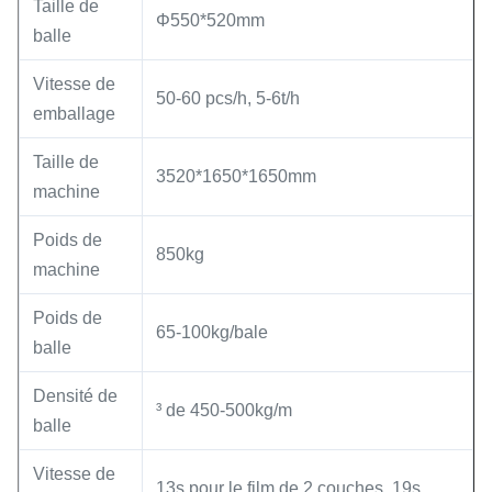
Taille de
Φ550*520mm
balle
Vitesse de
50-60 pcs/h, 5-6t/h
emballage
Taille de
3520*1650*1650mm
machine
Poids de
850kg
machine
Poids de
65-100kg/bale
balle
Densité de
³ de 450-500kg/m
balle
Vitesse de
13s pour le film de 2 couches, 19s