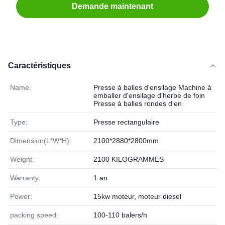
Demande maintenant
Caractéristiques
Name:
Presse à balles d'ensilage Machine à
emballer d'ensilage d'herbe de foin
Presse à balles rondes d'en
Type:
Presse rectangulaire
Dimension(L*W*H):
2100*2880*2800mm
Weight:
2100 KILOGRAMMES
Warranty:
1 an
Power:
15kw moteur, moteur diesel
packing speed:
100-110 balers/h