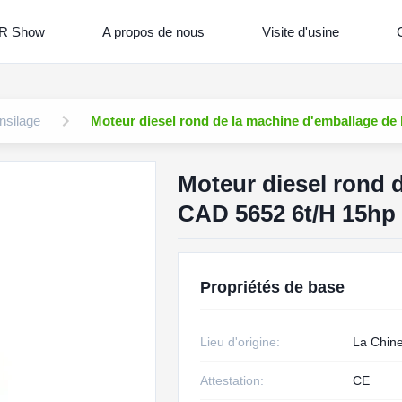
R Show
A propos de nous
Visite d'usine
C
nsilage
Moteur diesel rond de la machine d'emballage de 
Moteur diesel rond d
CAD 5652 6t/H 15hp 
Propriétés de base
Lieu d'origine:
La Chin
Attestation:
CE