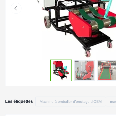
Les étiquettes
Machine à emballer d'ensilage d'OEM
mac