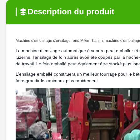
Description du produit
Machine d'emballage d'ensilage rond Mikim Tianjin, machine d'emballage
La machine d'ensilage automatique à vendre peut emballer et enve
luzerne, l'ensilage de foin après avoir été coupés par la hache
de travail. Le foin emballé peut également être stocké plus lo
L'ensilage emballé constituera un meilleur fourrage pour le bétai
faire grandir les animaux plus rapidement.