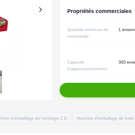
Propriétés commerciales
Quantité minimum de
1 ensem
commande:
Capacité
300 ens
d'approvisionnement:
hine d'emballage de l'ensilage 2.1t
Machine d'emballage de balle