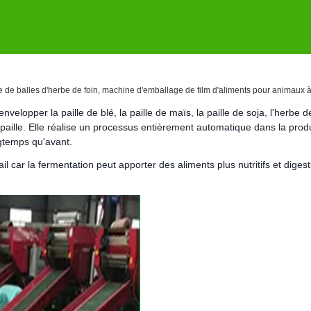
 de balles d'herbe de foin, machine d'emballage de film d'aliments pour animaux 
lopper la paille de blé, la paille de maïs, la paille de soja, l'herbe d
-paille. Elle réalise un processus entièrement automatique dans la prod
ngtemps qu'avant.
l car la fermentation peut apporter des aliments plus nutritifs et digest