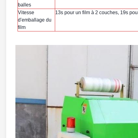
balles
Vitesse
13s pour un film à 2 couches, 19s pou
d'emballage du
film