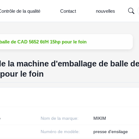
ontrôle de la qualité
Contact
nouvelles
balle de CAD 5652 6t/H 15hp pour le foin
e la machine d'emballage de balle d
pour le foin
e
Nom de la marque:
MIKIM
Numéro de modèle:
presse d'ensilage