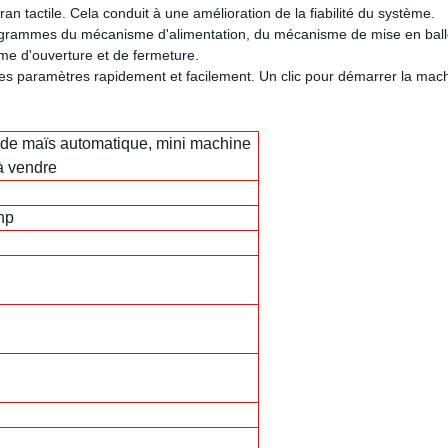
n tactile. Cela conduit à une amélioration de la fiabilité du système.
rogrammes du mécanisme d'alimentation, du mécanisme de mise en ball
me d'ouverture et de
fermeture.
er les paramètres rapidement et facilement. Un clic pour démarrer la mac
 de maïs automatique, mini machine
 à vendre
hp