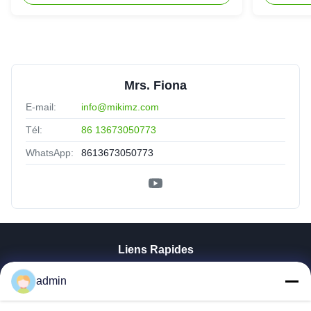
Mrs. Fiona
E-mail:
info@mikimz.com
Tél:
86 13673050773
WhatsApp:
8613673050773
Liens Rapides
Aperçu
admin
Produits
VR Show