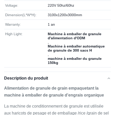
Voltage:
220V 50hz/60hz
Dimension(L*W*H):
3100x1200x3000mm
Warranty:
1 an
High Light:
Machine à emballer de granule
d'alimentation d'ODM
,
Machine à emballer automatique
de granule de 300 sacs H
,
machine à emballer du granule
150kg
Description du produit
Alimentation de granule de grain empaquetant la
machine à emballer de granule d'engrais organique
La machine de conditionnement de granule est utilisée
aux haricots de pesage et de emballage /rice /grain de sel