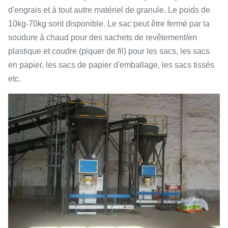
d'engrais et à tout autre matériel de granule. Le poids de
10kg-70kg sont disponible. Le sac peut être fermé par la
soudure à chaud pour des sachets de revêtement/en
plastique et coudre (piquer de fil) pour les sacs, les sacs
en papier, les sacs de papier d'emballage, les sacs tissés
etc.