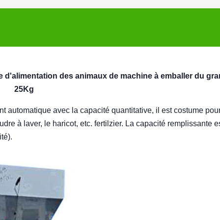
e d'alimentation des animaux de machine à emballer du gra
25Kg
 automatique avec la capacité quantitative, il est costume pour
udre à laver, le haricot, etc. fertilzier. La capacité remplissante e
té).