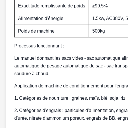
Exactitude remplissante de poids
≥99.5%
Alimentation d'énergie
1.5kw, AC380V, 
Poids de machine
500kg
Processus fonctionnant :
Le manuel donnant les sacs vides - sac automatique alim
automatique de pesage automatique de sac - sac transpor
soudure à chaud.
Application de machine de conditionnement pour l'engra
1. Catégories de nourriture : graines, maïs, blé, soja, riz
2. Catégories d'engrais : particules d'alimentation, en
d'urée, nitrate d'ammonium poreux, engrais de BB, engra