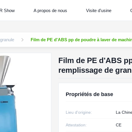
R Show
A propos de nous
Visite d'usine
C
granule
Film de PE d'ABS pp de poudre à laver de machi
Film de PE d'ABS pp
remplissage de gra
Propriétés de base
Lieu d'origine:
La Chin
Attestation:
CE