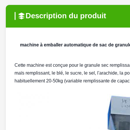
Description du produit
machine à emballer automatique de sac de granul
Cette machine est conçue pour le granule sec remplissant
maïs remplissant, le blé, le sucre, le sel, l'arachide, la po
habituellement 20-50kg (variable remplissante de capaci