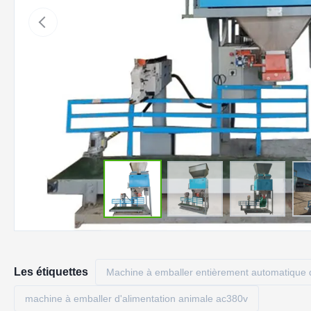
Les étiquettes
Machine à emballer entièrement automatique 
machine à emballer d'alimentation animale ac380v