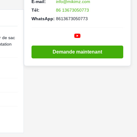
E-mail:
info@mikimz.com
Tél:
86 13673050773
WhatsApp:
8613673050773
r de sac
tation
Demande maintenant