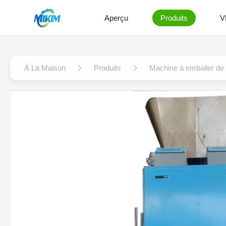
Aperçu
Produits
V
À La Maison
Produits
Machine à emballer de 