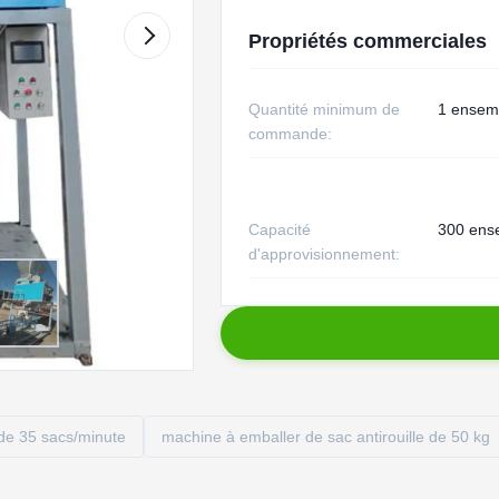
Propriétés commerciales
Quantité minimum de
1 ensem
commande:
Capacité
300 ens
d'approvisionnement:
de 35 sacs/minute
machine à emballer de sac antirouille de 50 kg