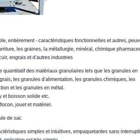
able, entièrement - caractéristiques fonctionnelles et autres, peuv
nourriture, les graines, la métallurgie, minéral, chimique pharmace
ir, engrais et d'autres industries
 quantitatif des matériaux granulaires tels que les granules en
grais, les granules d'alimentation, les granules chimiques, les
tion et les granules en métal.
y et boisson solide etc.
ocon, jouet et matériel.
ule de sac
actéristiques simples et intuitives, empaquetantes sans interrupt
, opération est très simple.