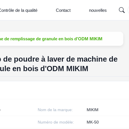
ontrôle de la qualité
Contact
nouvelles
ne de remplissage de granule en bois d'ODM MIKIM
 de poudre à laver de machine de
nule en bois d'ODM MIKIM
e
Nom de la marque:
MIKIM
Numéro de modèle:
MK-50