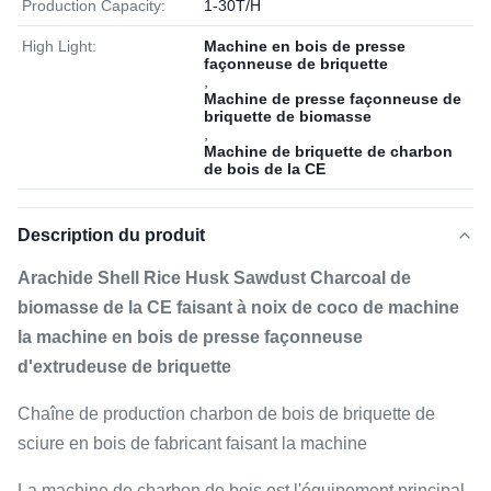
Production Capacity:
1-30T/H
High Light:
Machine en bois de presse
façonneuse de briquette
,
Machine de presse façonneuse de
briquette de biomasse
,
Machine de briquette de charbon
de bois de la CE
Description du produit
Arachide Shell Rice Husk Sawdust Charcoal de
biomasse de la CE faisant à noix de coco de machine
la machine en bois de presse façonneuse
d'extrudeuse de briquette
Chaîne de production charbon de bois de briquette de
sciure en bois de fabricant faisant la machine
La machine de charbon de bois est l'équipement principal