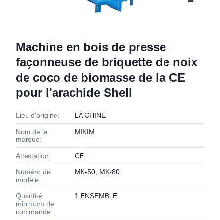
Machine en bois de presse
façonneuse de briquette de noix
de coco de biomasse de la CE
pour l'arachide Shell
Lieu d'origine:
LA CHINE
Nom de la
MIKIM
marque:
Attestation:
CE
Numéro de
MK-50, MK-80
modèle:
Quantité
1 ENSEMBLE
minimum de
commande: