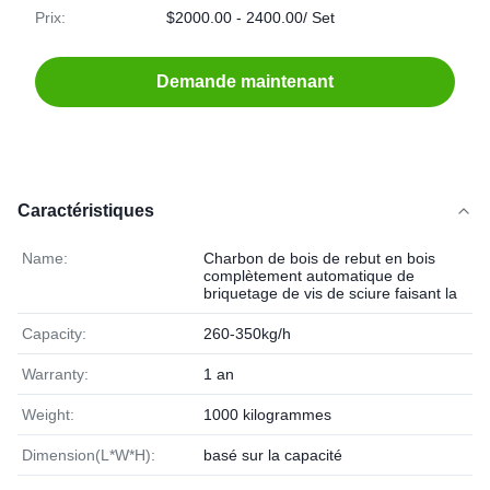
Prix:
$2000.00 - 2400.00/ Set
Demande maintenant
Caractéristiques
Name:
Charbon de bois de rebut en bois
complètement automatique de
briquetage de vis de sciure faisant la
Capacity:
260-350kg/h
Warranty:
1 an
Weight:
1000 kilogrammes
Dimension(L*W*H):
basé sur la capacité