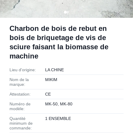
Charbon de bois de rebut en
bois de briquetage de vis de
sciure faisant la biomasse de
machine
Lieu d'origine:
LA CHINE
Nom de la
MIKIM
marque:
Attestation:
CE
Numéro de
MK-50, MK-80
modèle:
Quantité
1 ENSEMBLE
minimum de
commande: