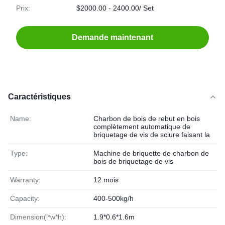
Prix:
$2000.00 - 2400.00/ Set
Demande maintenant
Caractéristiques
Name:
Charbon de bois de rebut en bois
complètement automatique de
briquetage de vis de sciure faisant la
Type:
Machine de briquette de charbon de
bois de briquetage de vis
Warranty:
12 mois
Capacity:
400-500kg/h
Dimension(l*w*h):
1.9*0.6*1.6m