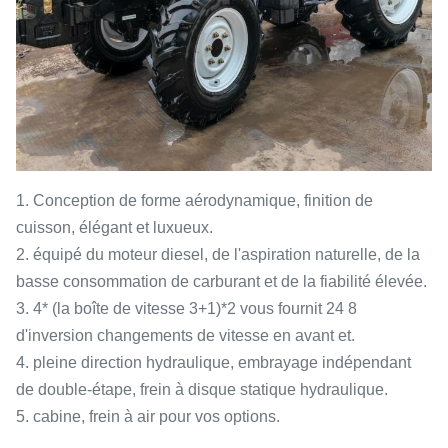
1. Conception de forme aérodynamique, finition de
cuisson, élégant et luxueux.
2. équipé du moteur diesel, de l'aspiration naturelle, de la
basse consommation de carburant et de la fiabilité élevée.
3. 4* (la boîte de vitesse 3+1)*2 vous fournit 24 8
d'inversion changements de vitesse en avant et.
4. pleine direction hydraulique, embrayage indépendant
de double-étape, frein à disque statique hydraulique.
5. cabine, frein à air pour vos options.