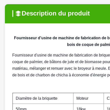
Description du produit
Fournisseur d'usine de machine de fabrication de br
bois de coque de palmi
Fournisseur d'usine de machine de fabrication de briquet
coque de palmier, de bâtons de jute et de biomasse pour 
matériau, mélanger et remuer avec le broyeur à meule. E
de bois et de charbon de chicha à économie d'énergie po
Diamètre de la briquette
Moteur
C
50mm
18kw
1