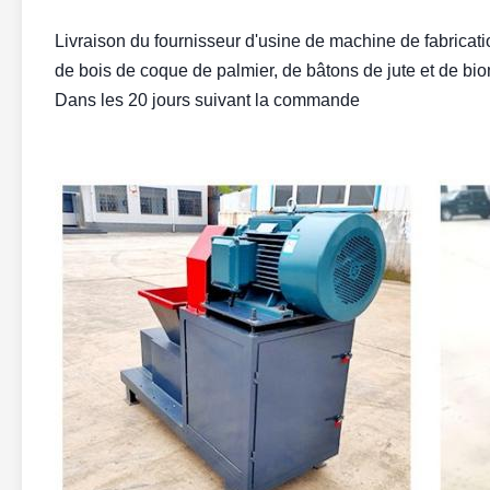
Livraison du fournisseur d'usine de machine de fabricati
de bois de coque de palmier, de bâtons de jute et de bi
Dans les 20 jours suivant la commande