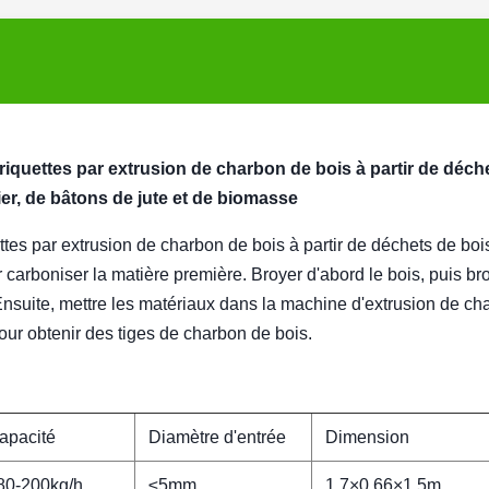
iquettes par extrusion de charbon de bois à partir de déch
er, de bâtons de jute et de biomasse
tes par extrusion de charbon de bois à partir de déchets de boi
carboniser la matière première. Broyer d'abord le bois, puis bro
nsuite, mettre les matériaux dans la machine d'extrusion de ch
ur obtenir des tiges de charbon de bois.
apacité
Diamètre d'entrée
Dimension
80-200kg/h
≤5mm
1.7×0.66×1.5m