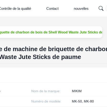
ontrôle de la qualité
Contact
nouvelles
quette de charbon de bois de Shell Wood Waste Jute Sticks de 
e de machine de briquette de charbo
Waste Jute Sticks de paume
e
Nom de la marque:
MIKIM
Numéro de modèle:
MK-50, MK-80