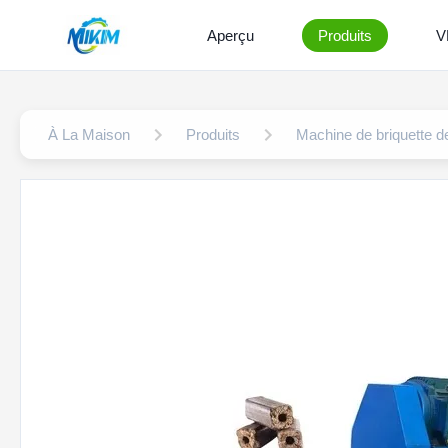
Aperçu
Produits
V
À La Maison
Produits
Machine de briquette d