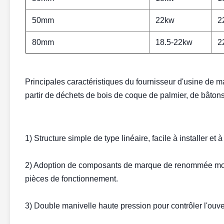
50mm
22kw
2
80mm
18.5-22kw
2
Principales caractéristiques du fournisseur d'usine de m
partir de déchets de bois de coque de palmier, de bâton
1) Structure simple de type linéaire, facile à installer et à
2) Adoption de composants de marque de renommée mondi
pièces de fonctionnement.
3) Double manivelle haute pression pour contrôler l'ouvert