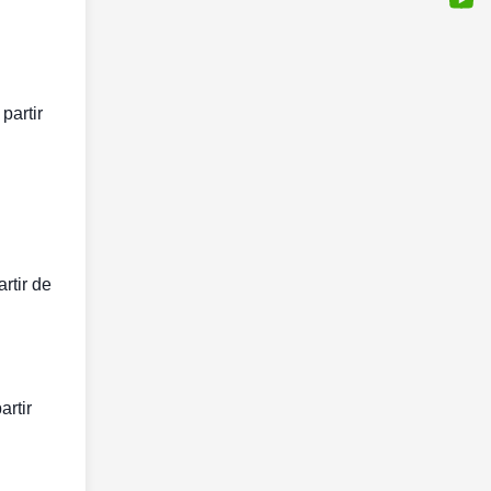
partir
rtir de
artir