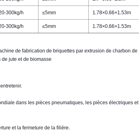
20-300kg/h
≤5mm
1.78×0.66×1.53m
20-300kg/h
≤5mm
1.78×0.66×1.53m
achine de fabrication de briquettes par extrusion de charbon de 
s de jute et de biomasse
 entretenir.
ale dans les pièces pneumatiques, les pièces électriques et
ure et la fermeture de la filière.