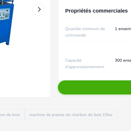
Propriétés commerciales
Quantité minimum de
1 ensem
commande:
Capacité
300 ens
d'approvisionnement:
bon de bois
machine de presse du charbon de bois 15kw