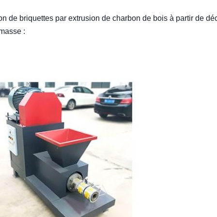
on de briquettes par extrusion de charbon de bois à partir de dé
omasse :