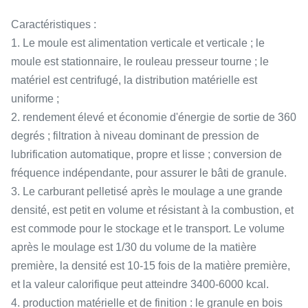
Caractéristiques :
1. Le moule est alimentation verticale et verticale ; le
moule est stationnaire, le rouleau presseur tourne ; le
matériel est centrifugé, la distribution matérielle est
uniforme ;
2. rendement élevé et économie d'énergie de sortie de 360
degrés ; filtration à niveau dominant de pression de
lubrification automatique, propre et lisse ; conversion de
fréquence indépendante, pour assurer le bâti de granule.
3. Le carburant pelletisé après le moulage a une grande
densité, est petit en volume et résistant à la combustion, et
est commode pour le stockage et le transport. Le volume
après le moulage est 1/30 du volume de la matière
première, la densité est 10-15 fois de la matière première,
et la valeur calorifique peut atteindre 3400-6000 kcal.
4. production matérielle et de finition : le granule en bois