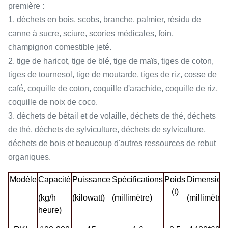
première :
1. déchets en bois, scobs, branche, palmier, résidu de
canne à sucre, sciure, scories médicales, foin,
champignon comestible jeté.
2. tige de haricot, tige de blé, tige de maïs, tiges de coton,
tiges de tournesol, tige de moutarde, tiges de riz, cosse de
café, coquille de coton, coquille d'arachide, coquille de riz,
coquille de noix de coco.
3. déchets de bétail et de volaille, déchets de thé, déchets
de thé, déchets de sylviculture, déchets de sylviculture,
déchets de bois et beaucoup d'autres ressources de rebut
organiques.
Modèle
Capacité
Puissance
Spécifications
Poids
Dimension
(t)
(kg/h
(kilowatt)
(millimètre)
(millimètre)
heure)