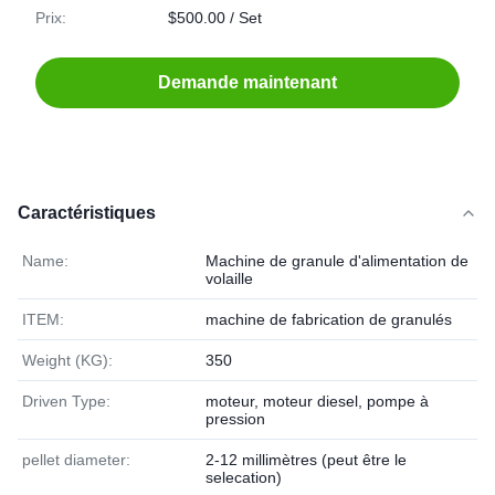
Prix:
$500.00 / Set
Demande maintenant
Caractéristiques
Name:
Machine de granule d'alimentation de
volaille
ITEM:
machine de fabrication de granulés
Weight (KG):
350
Driven Type:
moteur, moteur diesel, pompe à
pression
pellet diameter:
2-12 millimètres (peut être le
selecation)