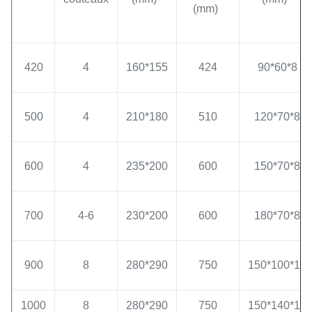
(mm)
420
4
160*155
424
90*60*8
500
4
210*180
510
120*70*8
600
4
235*200
600
150*70*8
700
4-6
230*200
600
180*70*8
900
8
280*290
750
150*100*10
1000
8
280*290
750
150*140*10