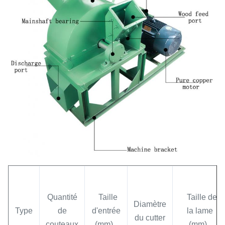
Quantité
Taille
Taille de
Diamètre
Type
de
d'entrée
la lame
du cutter
couteaux
(mm)
(mm)