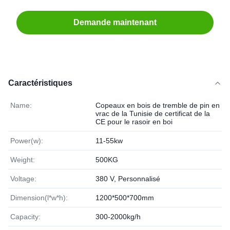
Demande maintenant
Caractéristiques
Name:
Copeaux en bois de tremble de pin en
vrac de la Tunisie de certificat de la
CE pour le rasoir en boi
Power(w):
11-55kw
Weight:
500KG
Voltage:
380 V, Personnalisé
Dimension(l*w*h):
1200*500*700mm
Capacity:
300-2000kg/h