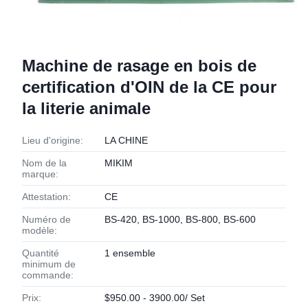
Machine de rasage en bois de
certification d'OIN de la CE pour
la literie animale
Lieu d'origine:
LA CHINE
Nom de la
MIKIM
marque:
Attestation:
CE
Numéro de
BS-420, BS-1000, BS-800, BS-600
modèle:
Quantité
1 ensemble
minimum de
commande:
Prix:
$950.00 - 3900.00/ Set