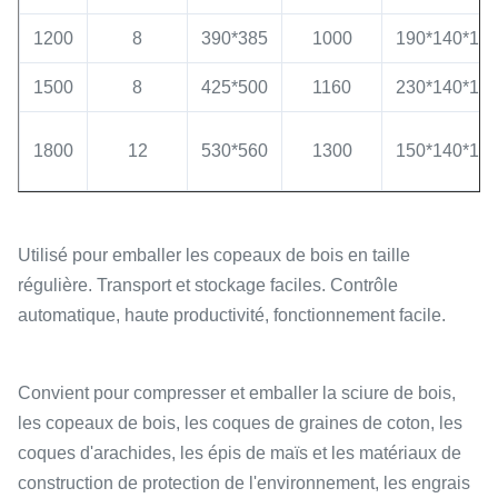
1200
8
390*385
1000
190*140*12
1500
8
425*500
1160
230*140*14
1800
12
530*560
1300
150*140*14
Utilisé pour emballer les copeaux de bois en taille
régulière. Transport et stockage faciles. Contrôle
automatique, haute productivité, fonctionnement facile.
Convient pour compresser et emballer la sciure de bois,
les copeaux de bois, les coques de graines de coton, les
coques d'arachides, les épis de maïs et les matériaux de
construction de protection de l'environnement, les engrais