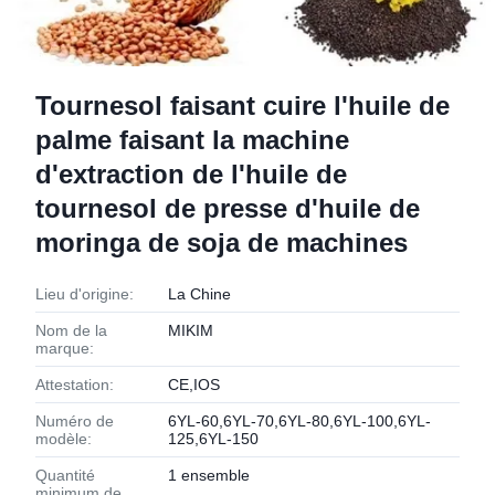
Tournesol faisant cuire l'huile de
palme faisant la machine
d'extraction de l'huile de
tournesol de presse d'huile de
moringa de soja de machines
Lieu d'origine:
La Chine
Nom de la
MIKIM
marque:
Attestation:
CE,IOS
Numéro de
6YL-60,6YL-70,6YL-80,6YL-100,6YL-
modèle:
125,6YL-150
Quantité
1 ensemble
minimum de