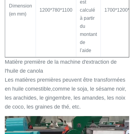
est
Dimension
1200*780*1100
calculé
1700*1200*1
(en mm)
à partir
du
montant
de
l'aide
Matière première de la machine d'extraction de
l'huile de canola
Les matières premières peuvent être transformées
en huile comestible,comme le soja, le sésame noir,
les arachides, le gingembre, les amandes, les noix
de coco, les graines de thé, etc.