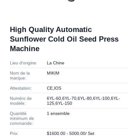
High Quality Automatic
Sunflower Cold Oil Seed Press
Machine
Lieu d'origine:
La Chine
Nom de la
MIKIM
marque:
Attestation:
CE,IOS
Numéro de
6YL-60,6YL-70,6YL-80,6YL-100,6YL-
modèle:
125,6YL-150
Quantité
1 ensemble
minimum de
commande:
Prix:
$1600.00 - 5000.00/ Set