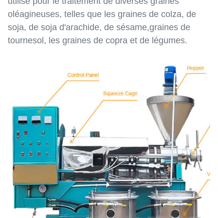
utilisé pour le traitement de diverses graines
oléagineuses, telles que les graines de colza, de
soja, de soja d'arachide, de sésame,graines de
tournesol, les graines de copra et de légumes.