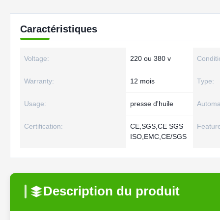
Caractéristiques
Voltage:
220 ou 380 v
Conditi
Warranty:
12 mois
Type:
Usage:
presse d'huile
Automa
Certification:
CE,SGS,CE SGS
Featur
ISO,EMC,CE/SGS
Description du produit