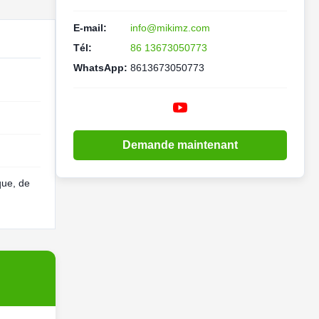
E-mail:
info@mikimz.com
Tél:
86 13673050773
WhatsApp:
8613673050773
Demande maintenant
que, de