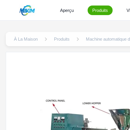
Aperçu
Produits
V
À La Maison
Produits
Machine automatique de