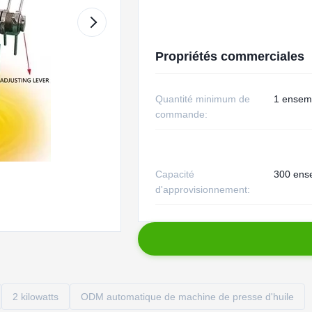
Propriétés commerciales
Quantité minimum de
1 ensem
commande:
Capacité
300 ens
d'approvisionnement:
2 kilowatts
ODM automatique de machine de presse d'huile