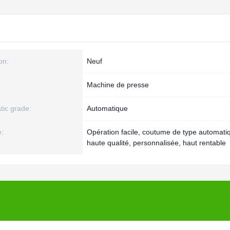
on:
Neuf
Machine de presse
tic grade:
Automatique
e:
Opération facile, coutume de type automati
haute qualité, personnalisée, haut rentable