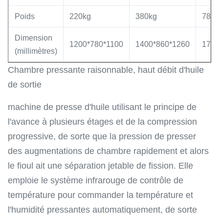
Poids
220kg
380kg
780
Dimension
1200*780*1100
1400*860*1260
1700
(millimètres)
Chambre pressante raisonnable, haut débit d'huile
de sortie
machine de presse d'huile utilisant le principe de
l'avance à plusieurs étages et de la compression
progressive, de sorte que la pression de presser
des augmentations de chambre rapidement et alors
le fioul ait une séparation jetable de fission. Elle
emploie le système infrarouge de contrôle de
température pour commander la température et
l'humidité pressantes automatiquement, de sorte