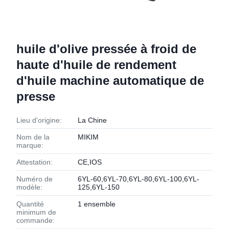
huile d'olive pressée à froid de
haute d'huile de rendement
d'huile machine automatique de
presse
Lieu d'origine:
La Chine
Nom de la
MIKIM
marque:
Attestation:
CE,IOS
Numéro de
6YL-60,6YL-70,6YL-80,6YL-100,6YL-
modèle:
125,6YL-150
Quantité
1 ensemble
minimum de
commande: