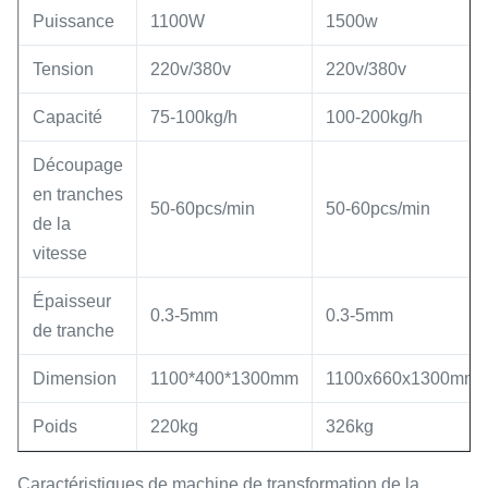
Puissance
1100W
1500w
Tension
220v/380v
220v/380v
Capacité
75-100kg/h
100-200kg/h
Découpage
en tranches
50-60pcs/min
50-60pcs/min
de la
vitesse
Épaisseur
0.3-5mm
0.3-5mm
de tranche
Dimension
1100*400*1300mm
1100x660x1300mm
Poids
220kg
326kg
Caractéristiques de machine de transformation de la