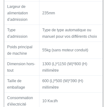
Largeur de
alimentation
235mm
d'admission
Type
Type de type automatique ou
d'admission
manuel pour vos différents choix
Poids principal
55kg (sans moteur conduit)
de machine
Dimension hors-
1300 (L)*1150 (W)*800 (H)
tout
millimètre
Taille de
600 (L)*500 (W)*390 (H)
emballage
millimètre
Consommation
10 Kw.t/h
d'électricité