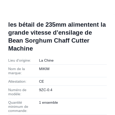
les bétail de 235mm alimentent la
grande vitesse d'ensilage de
Bean Sorghum Chaff Cutter
Machine
Lieu d'origine:
La Chine
Nom de la
MIKIM
marque:
Attestation:
CE
Numéro de
9ZC-0.4
modèle:
Quantité
1 ensemble
minimum de
commande: