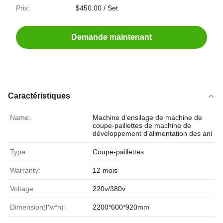
Prix:
$450.00 / Set
Demande maintenant
Caractéristiques
Name:
Machine d'ensilage de machine de
coupe-paillettes de machine de
développement d'alimentation des ani
Type:
Coupe-paillettes
Warranty:
12 mois
Voltage:
220v/380v
Dimension(l*w*h):
2200*600*920mm