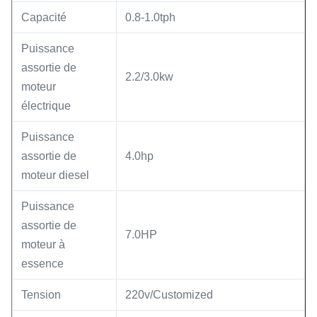
Capacité
0.8-1.0tph
Puissance
assortie de
2.2/3.0kw
moteur
électrique
Puissance
assortie de
4.0hp
moteur diesel
Puissance
assortie de
7.0HP
moteur à
essence
Tension
220v/Customized