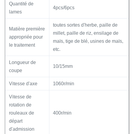
Quantité de
4pcs/6pcs
lames
toutes sortes d'herbe, paille de
Matière première
millet, paille de riz, ensilage de
appropriée pour
maïs, tige de blé, usines de maïs,
le traitement
etc.
Longueur de
10/15mm
coupe
Vitesse d'axe
1060r/min
Vitesse de
rotation de
rouleaux de
400r/min
départ
d'admission