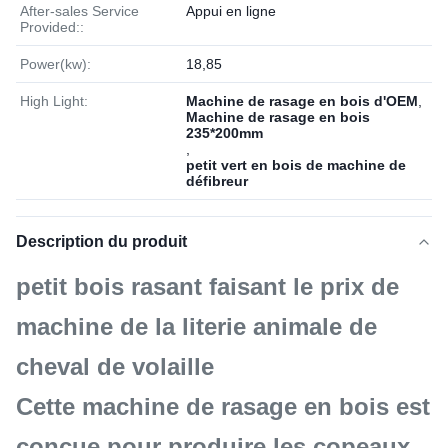
After-sales Service
Appui en ligne
Provided::
Power(kw):
18,85
High Light:
Machine de rasage en bois d'OEM
,
Machine de rasage en bois
235*200mm
,
petit vert en bois de machine de
défibreur
Description du produit
petit bois rasant faisant le prix de
machine de la literie animale de
cheval de volaille
Cette machine de rasage en bois est
conçue pour produire les copeaux