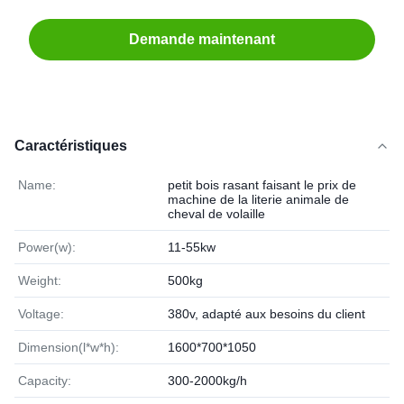
Demande maintenant
Caractéristiques
Name:
petit bois rasant faisant le prix de
machine de la literie animale de
cheval de volaille
Power(w):
11-55kw
Weight:
500kg
Voltage:
380v, adapté aux besoins du client
Dimension(l*w*h):
1600*700*1050
Capacity:
300-2000kg/h