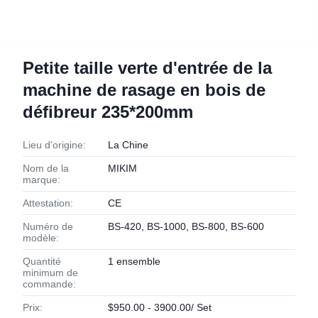
Petite taille verte d'entrée de la
machine de rasage en bois de
défibreur 235*200mm
Lieu d'origine:
La Chine
Nom de la
MIKIM
marque:
Attestation:
CE
Numéro de
BS-420, BS-1000, BS-800, BS-600
modèle:
Quantité
1 ensemble
minimum de
commande:
Prix:
$950.00 - 3900.00/ Set