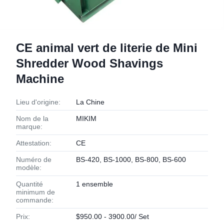
CE animal vert de literie de Mini
Shredder Wood Shavings
Machine
Lieu d'origine:
La Chine
Nom de la
MIKIM
marque:
Attestation:
CE
Numéro de
BS-420, BS-1000, BS-800, BS-600
modèle:
Quantité
1 ensemble
minimum de
commande:
Prix:
$950.00 - 3900.00/ Set