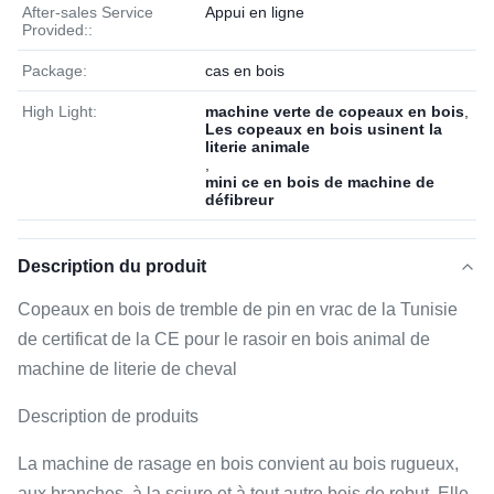
After-sales Service
Appui en ligne
Provided::
Package:
cas en bois
High Light:
machine verte de copeaux en bois
,
Les copeaux en bois usinent la
literie animale
,
mini ce en bois de machine de
défibreur
Description du produit
Copeaux en bois de tremble de pin en vrac de la Tunisie
de certificat de la CE pour le rasoir en bois animal de
machine de literie de cheval
Description de produits
La machine de rasage en bois convient au bois rugueux,
aux branches, à la sciure et à tout autre bois de rebut. Elle