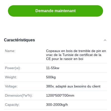
Demande maintenant
Caractéristiques
Name:
Copeaux en bois de tremble de pin en
vrac de la Tunisie de certificat de la
CE pour le rasoir en boi
Power(w):
11-55kw
Weight:
500kg
Voltage:
380v, adapté aux besoins du client
Dimension(l*w*h):
1200*500*700mm
Capacity:
300-2000kg/h